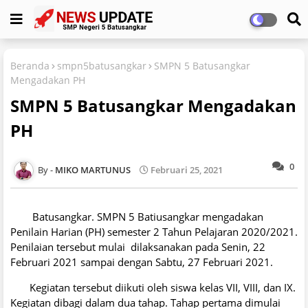
Beranda
smpn5batusangkar
SMPN 5 Batusangkar
Mengadakan PH
SMPN 5 Batusangkar Mengadakan
PH
0
MIKO MARTUNUS
Februari 25, 2021
Batusangkar. SMPN 5 Batiusangkar mengadakan
Penilain Harian (PH) semester 2 Tahun Pelajaran 2020/2021.
Penilaian tersebut mulai dilaksanakan pada Senin, 22
Februari 2021 sampai dengan Sabtu, 27 Februari 2021.
Kegiatan tersebut diikuti oleh siswa kelas VII, VIII, dan IX.
Kegiatan dibagi dalam dua tahap. Tahap pertama dimulai