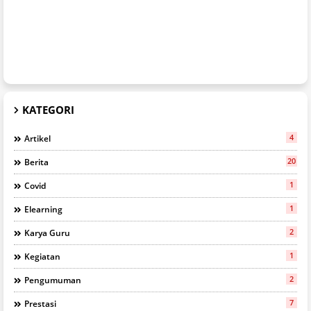
KATEGORI
4
Artikel
20
Berita
1
Covid
1
Elearning
2
Karya Guru
1
Kegiatan
2
Pengumuman
7
Prestasi