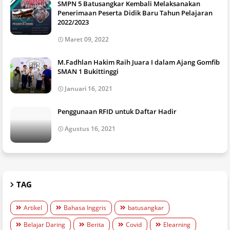
SMPN 5 Batusangkar Kembali Melaksanakan
Penerimaan Peserta Didik Baru Tahun Pelajaran
2022/2023
Maret 09, 2022
M.Fadhlan Hakim Raih Juara I dalam Ajang Gomfib
SMAN 1 Bukittinggi
Januari 16, 2021
Penggunaan RFID untuk Daftar Hadir
Agustus 16, 2021
TAG
Artikel
Bahasa Inggris
batusangkar
Belajar Daring
Berita
Covid
Elearning