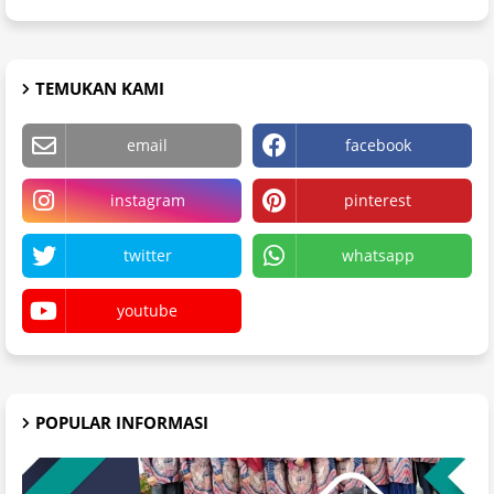
TEMUKAN KAMI
email
facebook
instagram
pinterest
twitter
whatsapp
youtube
POPULAR INFORMASI