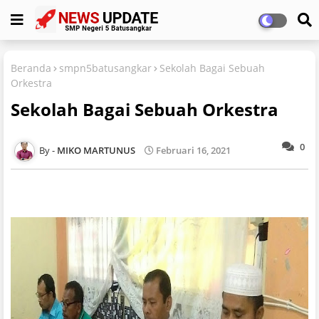
Beranda
smpn5batusangkar
Sekolah Bagai Sebuah
Orkestra
Sekolah Bagai Sebuah Orkestra
0
MIKO MARTUNUS
Februari 16, 2021