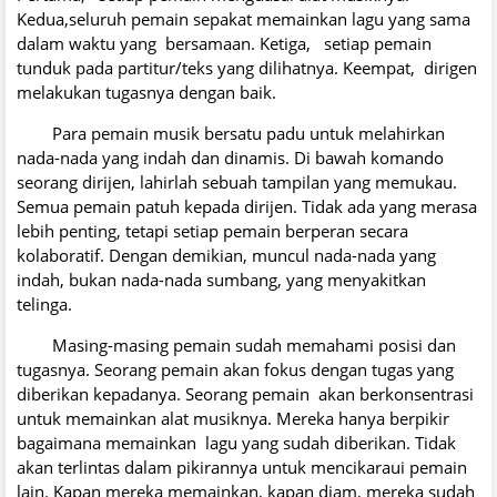
Kedua,seluruh pemain sepakat memainkan lagu yang sama
dalam waktu yang bersamaan. Ketiga, setiap pemain
tunduk pada partitur/teks yang dilihatnya. Keempat, dirigen
melakukan tugasnya dengan baik.
Para pemain musik bersatu padu untuk melahirkan
nada-nada yang indah dan dinamis. Di bawah komando
seorang dirijen, lahirlah sebuah tampilan yang memukau.
Semua pemain patuh kepada dirijen. Tidak ada yang merasa
lebih penting, tetapi setiap pemain berperan secara
kolaboratif. Dengan demikian, muncul nada-nada yang
indah, bukan nada-nada sumbang, yang menyakitkan
telinga.
Masing-masing pemain sudah memahami posisi dan
tugasnya. Seorang pemain akan fokus dengan tugas yang
diberikan kepadanya. Seorang pemain akan berkonsentrasi
untuk memainkan alat musiknya. Mereka hanya berpikir
bagaimana memainkan lagu yang sudah diberikan. Tidak
akan terlintas dalam pikirannya untuk mencikaraui pemain
lain. Kapan mereka memainkan, kapan diam, mereka sudah