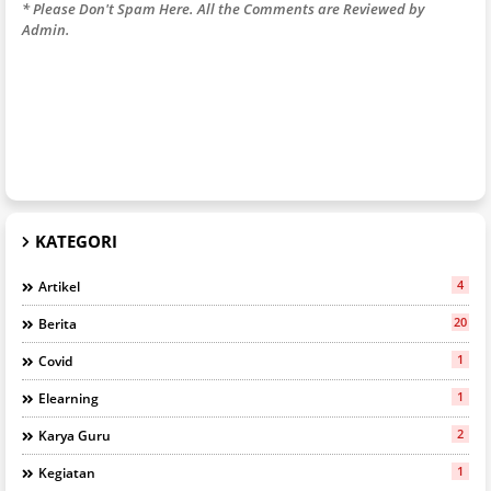
* Please Don't Spam Here. All the Comments are Reviewed by
Admin.
KATEGORI
4
Artikel
20
Berita
1
Covid
1
Elearning
2
Karya Guru
1
Kegiatan