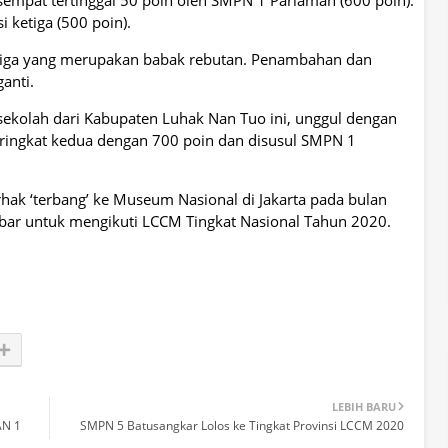
 ketiga (500 poin).
ketiga yang merupakan babak rebutan. Penambahan dan
anti.
ekolah dari Kabupaten Luhak Nan Tuo ini, unggul dengan
eringkat kedua dengan 700 poin dan disusul SMPN 1
hak ‘terbang’ ke Museum Nasional di Jakarta pada bulan
ar untuk mengikuti LCCM Tingkat Nasional Tahun 2020.
LEBIH BARU
AN 1
SMPN 5 Batusangkar Lolos ke Tingkat Provinsi LCCM 2020