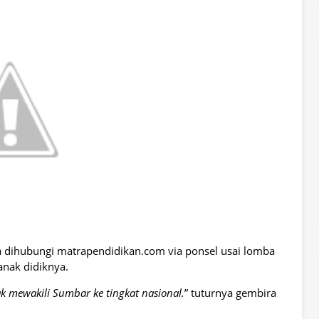
a dihubungi matrapendidikan.com via ponsel usai lomba
anak didiknya.
k mewakili Sumbar ke tingkat nasional.
” tuturnya gembira