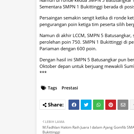
Sementara SMPN 1 Bukittinggi berada di posisi
Persaingan semakin sengit ketika di ronde 
pengurangan poin ketiga tim peserta silih berg
Namun di akhir LCCM, SMPN 5 Batusangkar, s
perolehan poin 750. SMPN 1 Bukittinggi di p
Pariaman dengan 600 poin.
Dengan hasil ini SMPN 5 Batusangkar pun ber
Oktober depan untuk berjuang mewakili Sumb
***
Tags
Prestasi
LEBIH LAMA
M.Fadhlan Hakim Raih Juara I dalam Ajang Gomfib SM
Bukittinggi