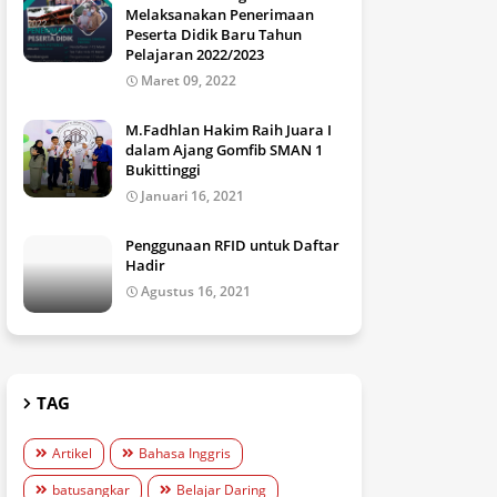
Melaksanakan Penerimaan
Peserta Didik Baru Tahun
Pelajaran 2022/2023
Maret 09, 2022
M.Fadhlan Hakim Raih Juara I
dalam Ajang Gomfib SMAN 1
Bukittinggi
Januari 16, 2021
Penggunaan RFID untuk Daftar
Hadir
Agustus 16, 2021
TAG
Artikel
Bahasa Inggris
batusangkar
Belajar Daring