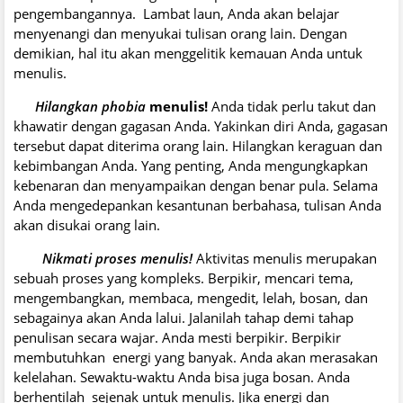
pengembangannya. Lambat laun, Anda akan belajar
menyenangi dan menyukai tulisan orang lain. Dengan
demikian, hal itu akan menggelitik kemauan Anda untuk
menulis.
Hilangkan phobia
menulis!
Anda tidak perlu takut dan
khawatir dengan gagasan Anda. Yakinkan diri Anda, gagasan
tersebut dapat diterima orang lain. Hilangkan keraguan dan
kebimbangan Anda. Yang penting, Anda mengungkapkan
kebenaran dan menyampaikan dengan benar pula. Selama
Anda mengedepankan kesantunan berbahasa, tulisan Anda
akan disukai orang lain.
Nikmati proses menulis!
Aktivitas menulis merupakan
sebuah proses yang kompleks. Berpikir, mencari tema,
mengembangkan, membaca, mengedit, lelah, bosan, dan
sebagainya akan Anda lalui. Jalanilah tahap demi tahap
penulisan secara wajar. Anda mesti berpikir. Berpikir
membutuhkan energi yang banyak. Anda akan merasakan
kelelahan. Sewaktu-waktu Anda bisa juga bosan. Anda
berhentilah sejenak untuk menulis. Jika energi dan