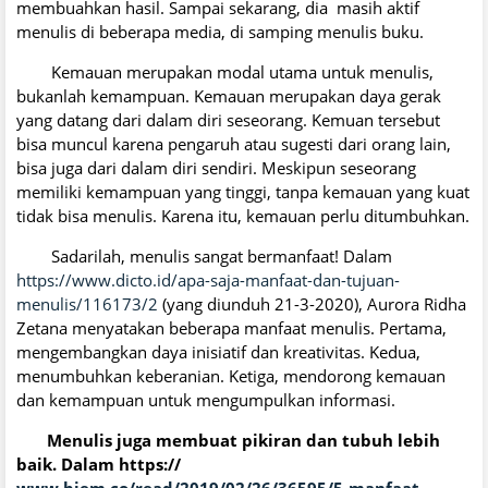
membuahkan hasil. Sampai sekarang, dia masih aktif
menulis di beberapa media, di samping menulis buku.
Kemauan merupakan modal utama untuk menulis,
bukanlah kemampuan. Kemauan merupakan daya gerak
yang datang dari dalam diri seseorang. Kemuan tersebut
bisa muncul karena pengaruh atau sugesti dari orang lain,
bisa juga dari dalam diri sendiri. Meskipun seseorang
memiliki kemampuan yang tinggi, tanpa kemauan yang kuat
tidak bisa menulis. Karena itu, kemauan perlu ditumbuhkan.
Sadarilah, menulis sangat bermanfaat! Dalam
https://www.dicto.id/apa-saja-manfaat-dan-tujuan-
menulis/116173/2
(yang diunduh 21-3-2020), Aurora Ridha
Zetana menyatakan beberapa manfaat menulis. Pertama,
mengembangkan daya inisiatif dan kreativitas. Kedua,
menumbuhkan keberanian. Ketiga, mendorong kemauan
dan kemampuan untuk mengumpulkan informasi.
Menulis juga membuat pikiran dan tubuh lebih
baik. Dalam https://
www.biem.co/read/2019/02/26/36595/5-manfaat-