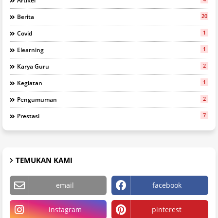
Artikel
20
Berita
1
Covid
1
Elearning
2
Karya Guru
1
Kegiatan
2
Pengumuman
7
Prestasi
TEMUKAN KAMI
email
facebook
instagram
pinterest