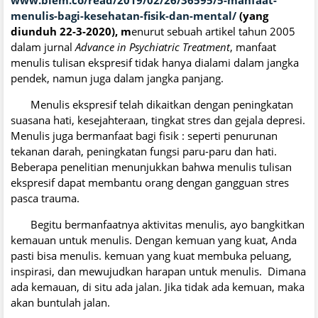
menulis-bagi-kesehatan-fisik-dan-mental/
(yang
diunduh 22-3-2020), m
enurut sebuah artikel tahun 2005
dalam jurnal
Advance in Psychiatric Treatment
, manfaat
menulis tulisan ekspresif tidak hanya dialami dalam jangka
pendek, namun juga dalam jangka panjang.
Menulis ekspresif telah dikaitkan dengan peningkatan
suasana hati, kesejahteraan, tingkat stres dan gejala depresi.
Menulis juga bermanfaat bagi fisik : seperti penurunan
tekanan darah, peningkatan fungsi paru-paru dan hati.
Beberapa penelitian menunjukkan bahwa menulis tulisan
ekspresif dapat membantu orang dengan gangguan stres
pasca trauma.
Begitu bermanfaatnya aktivitas menulis, ayo bangkitkan
kemauan untuk menulis. Dengan kemuan yang kuat, Anda
pasti bisa menulis. kemuan yang kuat membuka peluang,
inspirasi, dan mewujudkan harapan untuk menulis. Dimana
ada kemauan, di situ ada jalan. Jika tidak ada kemuan, maka
akan buntulah jalan.