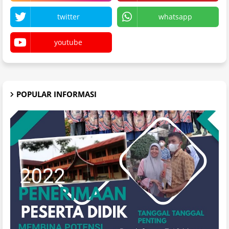
twitter
whatsapp
youtube
POPULAR INFORMASI