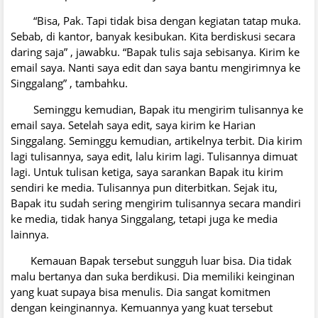
“Bisa, Pak. Tapi tidak bisa dengan kegiatan tatap muka.
Sebab, di kantor, banyak kesibukan. Kita berdiskusi secara
daring saja” , jawabku. “Bapak tulis saja sebisanya. Kirim ke
email saya. Nanti saya edit dan saya bantu mengirimnya ke
Singgalang” , tambahku.
Seminggu kemudian, Bapak itu mengirim tulisannya ke
email saya. Setelah saya edit, saya kirim ke Harian
Singgalang. Seminggu kemudian, artikelnya terbit. Dia kirim
lagi tulisannya, saya edit, lalu kirim lagi. Tulisannya dimuat
lagi. Untuk tulisan ketiga, saya sarankan Bapak itu kirim
sendiri ke media. Tulisannya pun diterbitkan. Sejak itu,
Bapak itu sudah sering mengirim tulisannya secara mandiri
ke media, tidak hanya Singgalang, tetapi juga ke media
lainnya.
Kemauan Bapak tersebut sungguh luar bisa. Dia tidak
malu bertanya dan suka berdikusi. Dia memiliki keinginan
yang kuat supaya bisa menulis. Dia sangat komitmen
dengan keinginannya. Kemuannya yang kuat tersebut