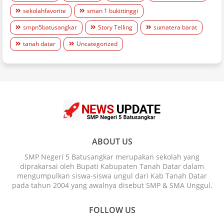
sekolahfavorite
sman 1 bukittinggi
smpn5batusangkar
Story Telling
sumatera barat
tanah datar
Uncategorized
ABOUT US
SMP Negeri 5 Batusangkar merupakan sekolah yang
diprakarsai oleh Bupati Kabupaten Tanah Datar dalam
mengumpulkan siswa-siswa ungul dari Kab Tanah Datar
pada tahun 2004 yang awalnya disebut SMP & SMA Unggul.
FOLLOW US