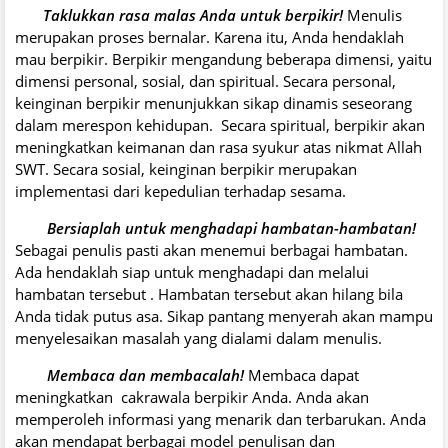
Taklukkan rasa malas Anda untuk berpikir!
Menulis
merupakan proses bernalar. Karena itu, Anda hendaklah
mau berpikir. Berpikir mengandung beberapa dimensi, yaitu
dimensi personal, sosial, dan spiritual. Secara personal,
keinginan berpikir menunjukkan sikap dinamis seseorang
dalam merespon kehidupan. Secara spiritual, berpikir akan
meningkatkan keimanan dan rasa syukur atas nikmat Allah
SWT. Secara sosial, keinginan berpikir merupakan
implementasi dari kepedulian terhadap sesama.
Bersiaplah untuk menghadapi hambatan-hambatan!
Sebagai penulis pasti akan menemui berbagai hambatan.
Ada hendaklah siap untuk menghadapi dan melalui
hambatan tersebut . Hambatan tersebut akan hilang bila
Anda tidak putus asa. Sikap pantang menyerah akan mampu
menyelesaikan masalah yang dialami dalam menulis.
Membaca dan membacalah!
Membaca dapat
meningkatkan cakrawala berpikir Anda. Anda akan
memperoleh informasi yang menarik dan terbarukan. Anda
akan mendapat berbagai model penulisan dan