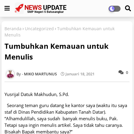
Beranda
Uncategorized
Tumbuhkan Kemauan untuk
Menulis
Tumbuhkan Kemauan untuk
Menulis
0
MIKO MARTUNUS
Januari 18, 2021
Yusrijal Datuk Makhudun, S.Pd.
Seorang teman guru datang ke kantor saya (waktu itu saya
staf di Dinas Pendidikan Kabupaten Tanah Datar).
“Alhamdulillah, saya sudah banyak menulis buku, Pak.
Tetapi saya ingin menulis artikel. Saya tidak tahu caranya.
Bisakah Bapak membantu saya?”