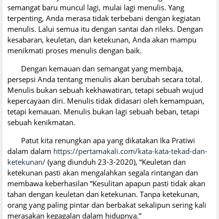
semangat baru muncul lagi, mulai lagi menulis. Yang
terpenting, Anda merasa tidak terbebani dengan kegiatan
menulis. Lalui semua itu dengan santai dan rileks. Dengan
kesabaran, keuletan, dan ketekunan, Anda akan mampu
menikmati proses menulis dengan baik.
Dengan kemauan dan semangat yang membaja,
persepsi Anda tentang menulis akan berubah secara total.
Menulis bukan sebuah kekhawatiran, tetapi sebuah wujud
kepercayaan diri. Menulis tidak didasari oleh kemampuan,
tetapi kemauan. Menulis bukan lagi sebuah beban, tetapi
sebuah kenikmatan.
Patut kita renungkan apa yang dikatakan Ika Pratiwi
dalam dalam
https://pertamakali.com/kata-kata-tekad-dan-
ketekunan/
(yang diunduh 23-3-2020), “Keuletan dan
ketekunan pasti akan mengalahkan segala rintangan dan
membawa keberhasilan “Kesulitan apapun pasti tidak akan
tahan dengan keuletan dan ketekunan. Tanpa ketekunan,
orang yang paling pintar dan berbakat sekalipun sering kali
merasakan kegagalan dalam hidupnya.”